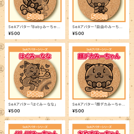
SeAアバター「Babyみーちゃ
SeAアバター「自由のみーちゃ
ん」
ん」
¥500
¥500
SeAアバター「はぐみーなな」
SeAアバター「顔デカみーちゃ
ん」
¥500
¥500