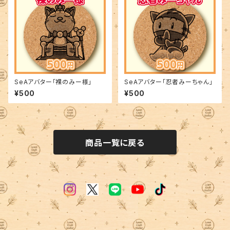
SeAアバター「裸のみー様」
SeAアバター「忍者みーちゃん」
¥500
¥500
商品一覧に戻る