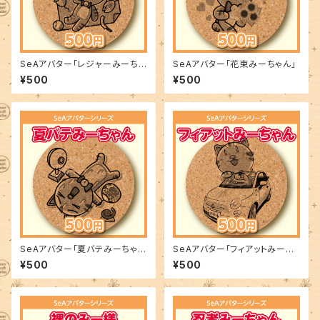
SeAアバター「レジャーみーちゃ
SeAアバター「花束みーちゃん」
ん」
¥500
¥500
SeAアバター「夏バテみーちゃ
SeAアバター「フィアットみーち
ん」
ゃん」
¥500
¥500