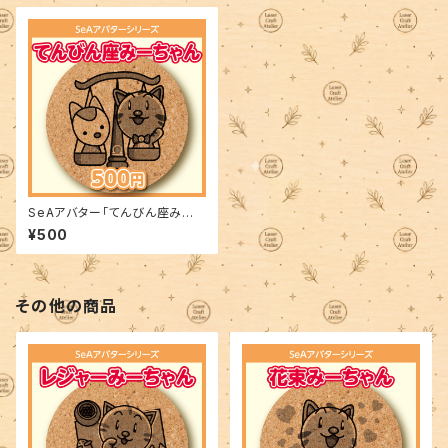
SeAアバター「てんびん座みー
ちゃん」
¥500
その他の商品