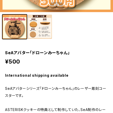
1
/2
SeAアバター「ドローンみーちゃん」
¥500
International shipping available
SeAアバターシリーズ「ドローンみーちゃん」のレーザー彫刻コー
スターです。
ASTERISKクッキーの特典として制作していた、SeA制作のレー