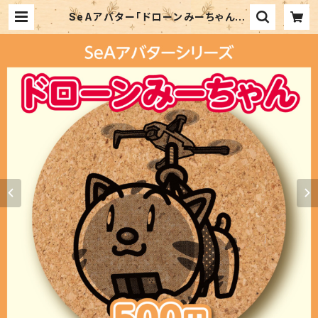
SeAアバター「ドローンみーちゃん」 |
SEA SHOP