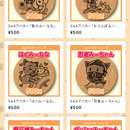
SeAアバター「夏のみーなな」
SeAアバター「おさんぽみーちゃ
ん」
¥500
¥500
SeAアバター「はぐみーなな」
SeAアバター「忍者みーちゃん」
¥500
¥500