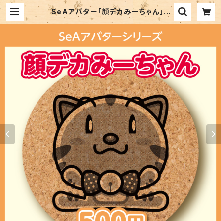
SeAアバター「顔デカみーちゃん」 |
SEA SHOP