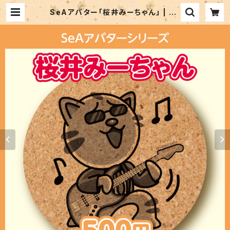
SeAアバター「桜井みーちゃん」 | SE
A SHOP