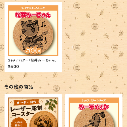
SeAアバター「桜井みーちゃん」
¥500
その他の商品